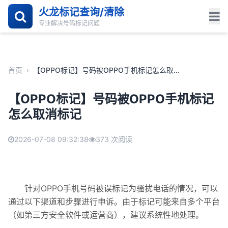
火龙标记查询/清除
专业解决号码标记问题
首页
›
【OPPO标记】号码被OPPO手机标记怎么取消标记
【OPPO标记】号码被OPPO手机标记
怎么取消标记
2026-07-08 09:32:38
373 次阅读
针对OPPO手机号码被误标记为骚扰电话的情况，可以
通过以下渠道和步骤进行申诉。由于标记可能来自多个平台
（如第三方安全软件或运营商），建议系统性地处理。