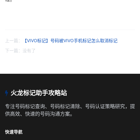
上一篇：
【VIVO标记】号码被VIVO手机标记怎么取消标记
下一篇：
没有了
火龙标记助手攻略站
专注
号码标记查询
、
号码标记清除
、
号码认证
策略研究，提
供高效、快速的号码沟通方案。
快速导航