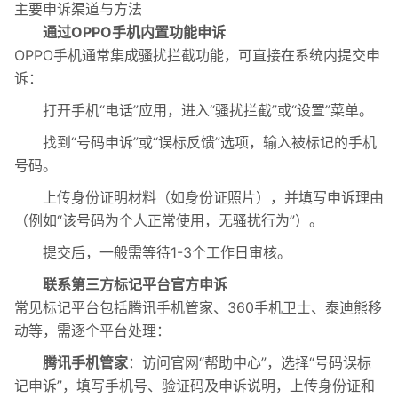
主要申诉渠道与方法
通过OPPO手机内置功能申诉
OPPO手机通常集成骚扰拦截功能，可直接在系统内提交申
诉：
打开手机“电话”应用，进入“骚扰拦截”或“设置”菜单。
找到“号码申诉”或“误标反馈”选项，输入被标记的手机
号码。
上传身份证明材料（如身份证照片），并填写申诉理由
（例如“该号码为个人正常使用，无骚扰行为”）。‌
提交后，一般需等待1-3个工作日审核。
联系第三方标记平台官方申诉
常见标记平台包括腾讯手机管家、360手机卫士、泰迪熊移
动等，需逐个平台处理：
腾讯手机管家
‌：访问官网“帮助中心”，选择“号码误标
记申诉”，填写手机号、验证码及申诉说明，上传身份证和