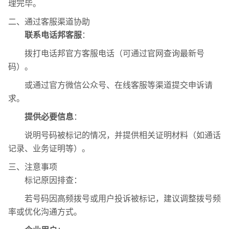
理完毕。
二、通过客服渠道协助
联系电话邦客服
‌：
拨打电话邦官方客服电话（可通过官网查询最新号
码）。
或通过官方微信公众号、在线客服等渠道提交申诉请
求。
提供必要信息
‌：
说明号码被标记的情况，并提供相关证明材料（如通话
记录、业务证明等）。
三、注意事项
‌标记原因排查‌：
若号码因高频拨号或用户投诉被标记，建议调整拨号频
率或优化沟通方式。