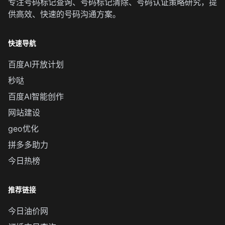
专注
号码标记查询
、
号码标记清除
、
号码认证
策略研究，提
供高效、快速的号码沟通方案。
快速导航
百度AI开放计划
秒哒
百度AI智能创作
网站建设
geo优化
拼多多助力
今日热榜
推荐链接
今日油价网